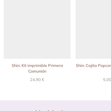
Shin: Kit imprimible Primera
Shin: Cajita Popco
Comunión
24,90
€
5,0