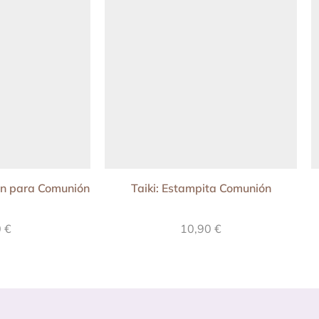
rn para Comunión
Taiki: Estampita Comunión
0
€
10,90
€