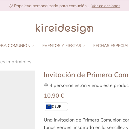
Papelería personalizada para comunión .
Ver colecciones
ERA COMUNIÓN
EVENTOS Y FIESTAS
FECHAS ESPECIA
nes imprimibles
Invitación de Primera Com
4 personas están viendo este produc
10,90
€
€ EUR
Una invitación de Primera Comunión con
tonos verdes, inspirada en la sencillez y