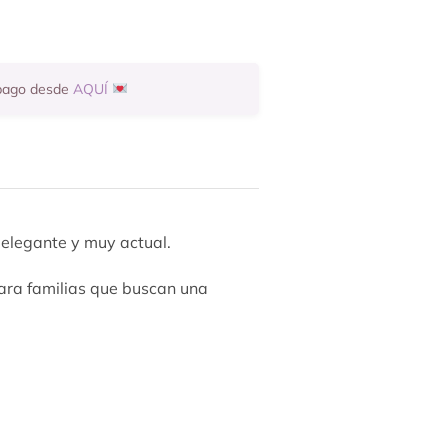
 pago desde
AQUÍ
 elegante y muy actual.
para familias que buscan una