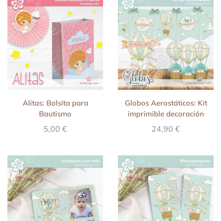
Alitas: Bolsita para
Globos Aerostáticos: Kit
Bautismo
imprimible decoración
5,00
€
24,90
€