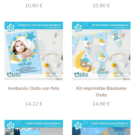
10,90
€
10,90
€
Invitación Osito con foto
Kit imprimible Bautismo
Osito
14,22
€
24,90
€