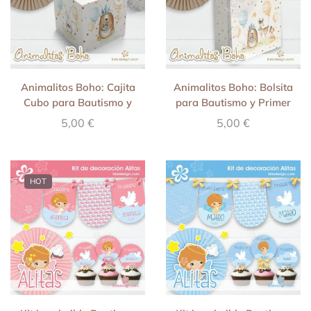
Animalitos Boho: Cajita
Animalitos Boho: Bolsita
Cubo para Bautismo y
para Bautismo y Primer
Primer Añito
Añito
5,00
€
5,00
€
HOT