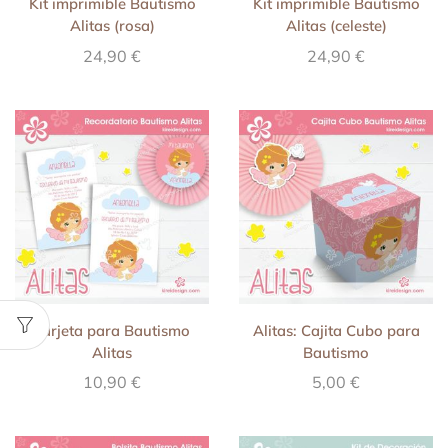
Kit imprimible Bautismo
Kit imprimible Bautismo
Alitas (rosa)
Alitas (celeste)
24,90
€
24,90
€
Tarjeta para Bautismo
Alitas: Cajita Cubo para
Alitas
Bautismo
10,90
€
5,00
€