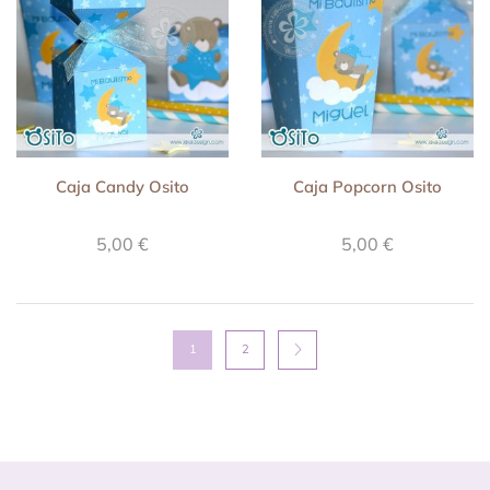
Caja Candy Osito
Caja Popcorn Osito
5,00
€
5,00
€
1
2