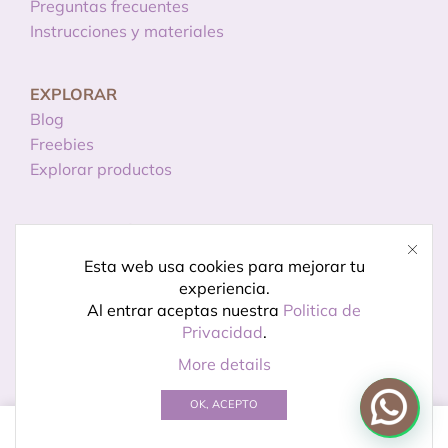
Preguntas frecuentes
Instrucciones y materiales
EXPLORAR
Blog
Freebies
Explorar productos
INFORMACIÓN
Licencias de uso
Esta web usa cookies para mejorar tu
Política de privacidad
experiencia.
Aviso legal
Al entrar aceptas nuestra
Politica de
Privacidad
.
More details
© Creado por
Kireidesign
OK, ACEPTO
0