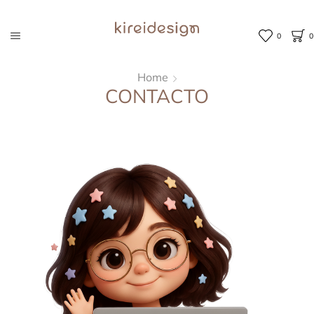
0
0
Home
CONTACTO