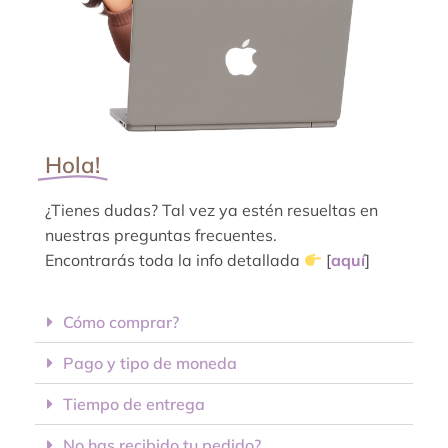
Hola!
¿Tienes dudas? Tal vez ya estén resueltas en
nuestras preguntas frecuentes.
Encontrarás toda la info detallada
[
aquí
]
Cómo comprar?
Pago y tipo de moneda
Tiempo de entrega
No has recibido tu pedido?