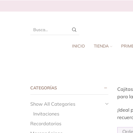
INICIO
TIENDA
PRIM
CATEGORÍAS
Cajitas
para la
Show All Categories
¡Ideal 
Invitaciones
recuerd
Recordatorios