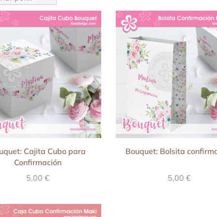
uquet: Cajita Cubo para
Bouquet: Bolsita confirm
Confirmación
5,00
€
5,00
€