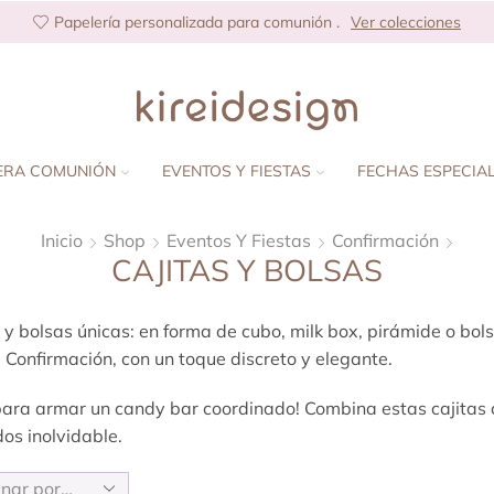
Papelería personalizada para comunión .
Ver colecciones
ERA COMUNIÓN
EVENTOS Y FIESTAS
FECHAS ESPECIA
Inicio
Shop
Eventos Y Fiestas
Confirmación
CAJITAS Y BOLSAS
 y bolsas únicas: en forma de cubo, milk box, pirámide o bo
 Confirmación, con un toque discreto y elegante.
para armar un candy bar coordinado! Combina estas cajitas 
os inolvidable.