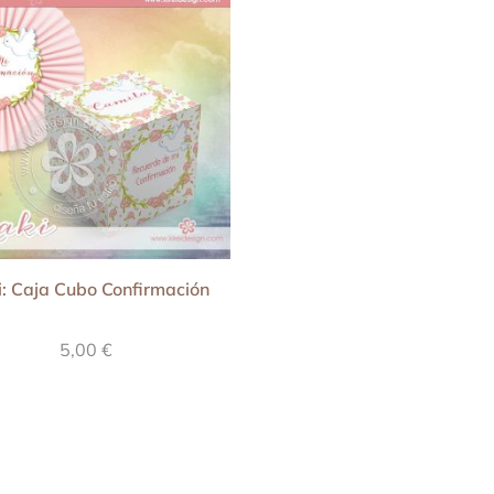
: Caja Cubo Confirmación
5,00
€