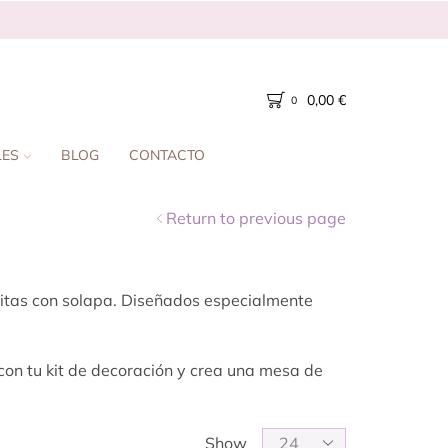
0,00
€
0
LES
BLOG
CONTACTO
Return to previous page
lsitas con solapa. Diseñados especialmente
con tu kit de decoración y crea una mesa de
Show