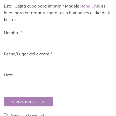
Esta Cajita cubo para imprimir
Modelo
Boho Chic
es
ideal para entregar recuerditos o bombones el día de tu
fiesta.
Nombre
*
Fecha/Lugar del evento
*
Nota
AÑADIR AL CARRITO
Agregar a la wishlist