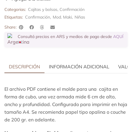
Categorias:
Cajitas y bolsas
,
Confirmación
Etiquetas:
Confirmación
,
Mod. Maki
,
Niñas
Share:
Consultá precios en ARS y medios de pago desde
AQUÍ
DESCRIPCIÓN
INFORMACIÓN ADICIONAL
VALOR
El archivo PDF contiene el molde para una cajita en
forma de cubo, una vez armada mide 6 cm de alto,
ancho y profundidad. Configurado para imprimir en hoja
tamaño A4. Se recomienda papel tipo opalina o couche
de 200 gr. en adelante.