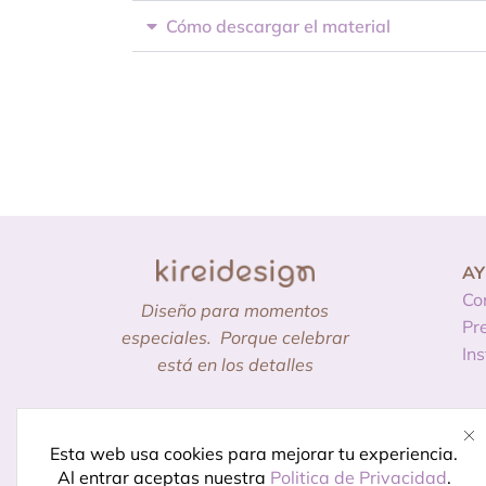
Cómo descargar el material
A
Co
Diseño para momentos
Pr
especiales.
Porque celebrar
In
está en los detalles
© Creado por
Kireidesign
Esta web usa cookies para mejorar tu experiencia.
Al entrar aceptas nuestra
Politica de Privacidad
.