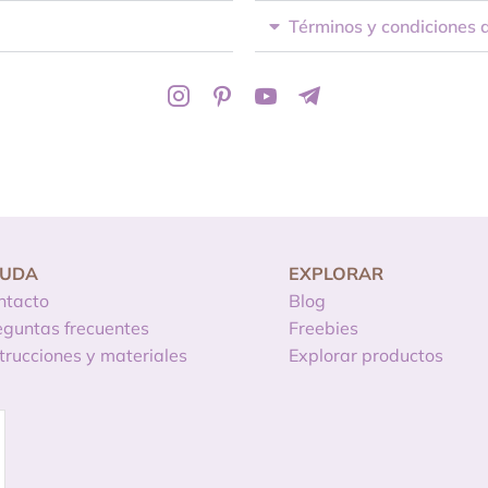
Términos y condiciones 
YUDA
EXPLORAR
ntacto
Blog
eguntas frecuentes
Freebies
strucciones y materiales
Explorar productos