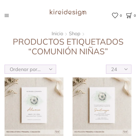
0
0
Inicio
Shop
PRODUCTOS ETIQUETADOS
“COMUNIÓN NIÑAS”