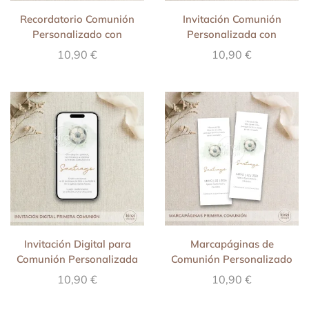
Recordatorio Comunión
Invitación Comunión
Personalizado con
Personalizada con
Actividad – Pequeños
Actividad – Pequeños
10,90
€
10,90
€
Talentos
Talentos
Invitación Digital para
Marcapáginas de
Comunión Personalizada
Comunión Personalizado
con Actividad – Pequeños
con Actividad – Pequeños
10,90
€
10,90
€
Talentos
Talentos