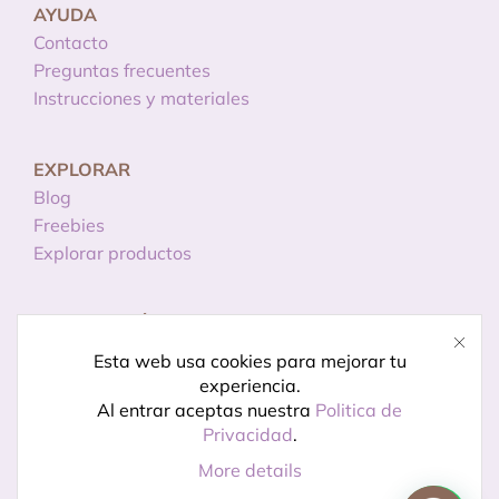
AYUDA
Contacto
Preguntas frecuentes
Instrucciones y materiales
EXPLORAR
Blog
Freebies
Explorar productos
INFORMACIÓN
Licencias de uso
Esta web usa cookies para mejorar tu
Política de privacidad
experiencia.
Aviso legal
Al entrar aceptas nuestra
Politica de
Privacidad
.
More details
© Creado por
Kireidesign