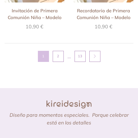
Invitación de Primera
Recordatorio de Primera
Comunión Niña – Modelo
Comunión Niña – Modelo
Azami
Azami
10,90
€
10,90
€
…
1
2
13
Diseño para momentos especiales.
Porque celebrar
está en los detalles