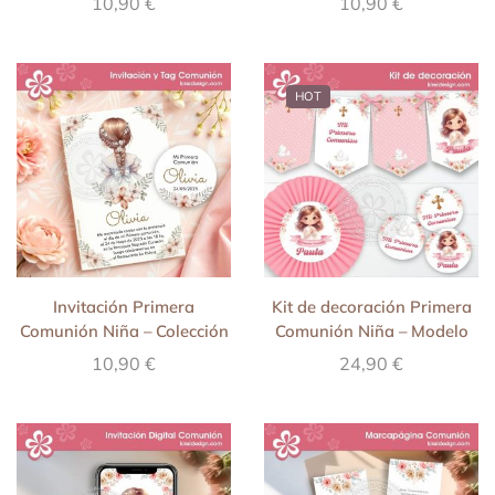
10,90
€
10,90
€
HOT
Invitación Primera
Kit de decoración Primera
Comunión Niña – Colección
Comunión Niña – Modelo
Flor de Fe
Azami
10,90
€
24,90
€