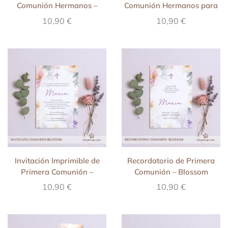
Comunión Hermanos –
Comunión Hermanos para
Esencia
WhatsApp – Esencia
10,90
€
10,90
€
Invitación Imprimible de
Recordatorio de Primera
Primera Comunión –
Comunión – Blossom
Blossom
10,90
€
10,90
€