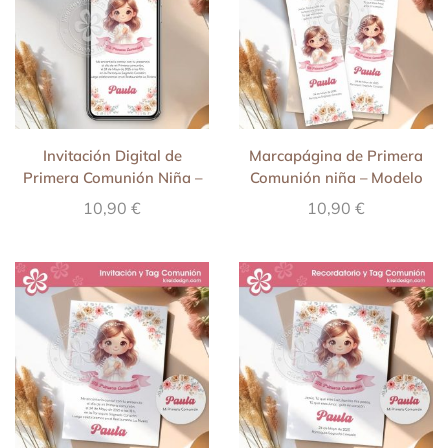
Invitación Digital de
Marcapágina de Primera
Primera Comunión Niña –
Comunión niña – Modelo
Modelo Azami
Azami
10,90
€
10,90
€