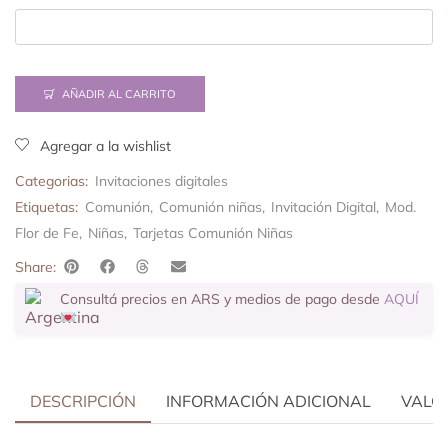
AÑADIR AL CARRITO
Agregar a la wishlist
Categorias:
Invitaciones digitales
Etiquetas:
Comunión
,
Comunión niñas
,
Invitación Digital
,
Mod.
Flor de Fe
,
Niñas
,
Tarjetas Comunión Niñas
Share:
Consultá precios en ARS y medios de pago desde
AQUÍ
DESCRIPCIÓN
INFORMACIÓN ADICIONAL
VALOR