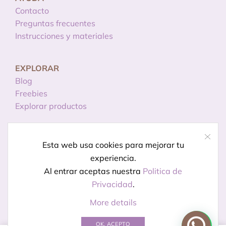
Contacto
Preguntas frecuentes
Instrucciones y materiales
EXPLORAR
Blog
Freebies
Explorar productos
INFORMACIÓN
Esta web usa cookies para mejorar tu
Licencias de uso
experiencia.
Política de privacidad
Al entrar aceptas nuestra
Politica de
Aviso legal
Privacidad
.
More details
© Creado por
Kireidesign
OK, ACEPTO