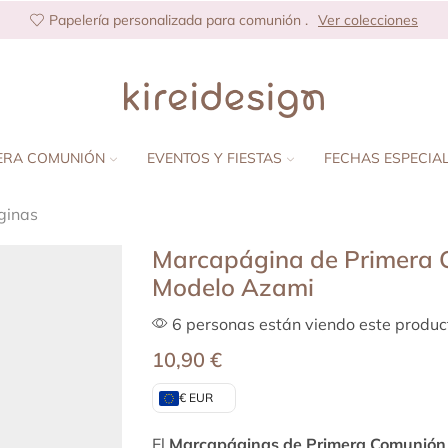
Papelería personalizada para comunión .
Ver colecciones
ERA COMUNIÓN
EVENTOS Y FIESTAS
FECHAS ESPECIA
ginas
Marcapágina de Primera 
Modelo Azami
6 personas están viendo este produc
10,90
€
€ EUR
El
Marcapáginas de Primera Comunión