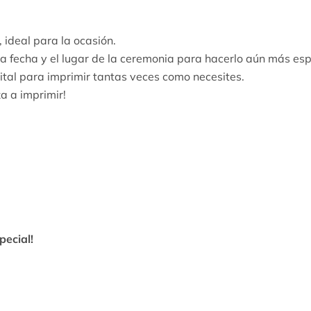
 ideal para la ocasión.
la fecha y el lugar de la ceremonia para hacerlo aún más esp
gital para imprimir tantas veces como necesites.
a a imprimir!
.
pecial!