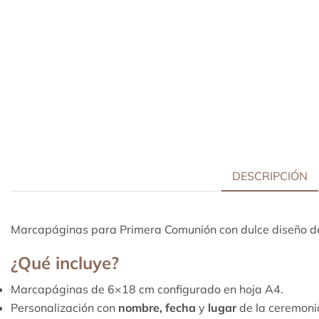
DESCRIPCIÓN
Marcapáginas para Primera Comunión con dulce diseño de n
¿Qué incluye?
Marcapáginas de 6×18 cm configurado en hoja A4.
Personalización con
nombre, fecha
y
lugar
de la ceremoni