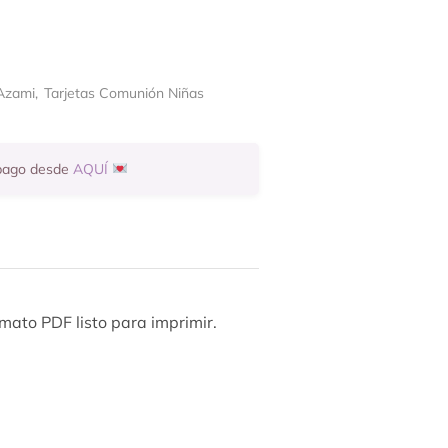
Azami
,
Tarjetas Comunión Niñas
 pago desde
AQUÍ
mato PDF listo para imprimir.