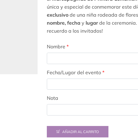
única y especial de conmemorar este día
exclusivo
de una niña rodeada de flores
nombre, fecha
y
lugar
de la ceremonia.
recuerdo a los invitados!
Nombre
*
Fecha/Lugar del evento
*
Nota
AÑADIR AL CARRITO