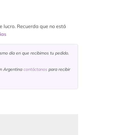
de lucro. Recuerda que no está
ias
ismo día en que recibimos tu pedido.
en Argentina
contáctanos
para recibir