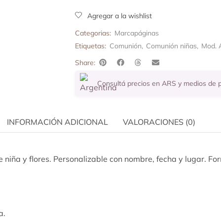
Agregar a la wishlist
Categorias:
Marcapáginas
Etiquetas:
Comunión
,
Comunión niñas
,
Mod. 
Share:
Consultá precios en ARS y medios de
INFORMACIÓN ADICIONAL
VALORACIONES (0)
iña y flores. Personalizable con nombre, fecha y lugar. For
a.