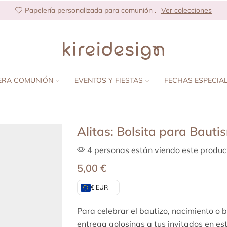
Papelería personalizada para comunión .
Ver colecciones
ERA COMUNIÓN
EVENTOS Y FIESTAS
FECHAS ESPECIA
Alitas: Bolsita para Bauti
4 personas están viendo este produc
5,00
€
€ EUR
Para celebrar el bautizo, nacimiento o
entrega golosinas a tus invitados en est