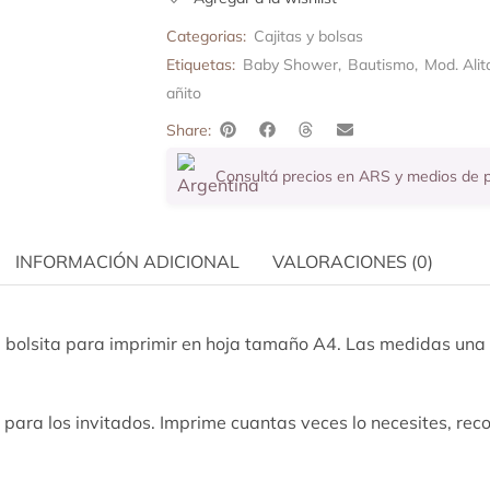
Categorias:
Cajitas y bolsas
Etiquetas:
Baby Shower
,
Bautismo
,
Mod. Alit
añito
Share:
Consultá precios en ARS y medios de
INFORMACIÓN ADICIONAL
VALORACIONES (0)
a bolsita para imprimir en hoja tamaño A4. Las medidas una
 para los invitados. Imprime cuantas veces lo necesites, reco