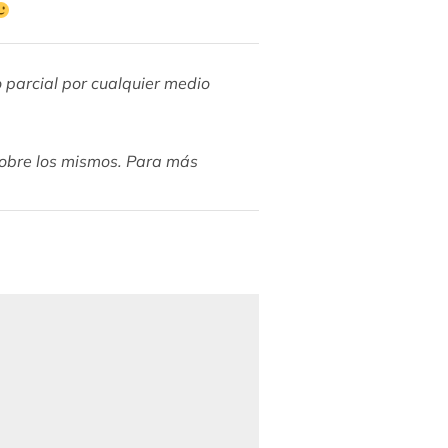
o parcial por cualquier medio
 sobre los mismos. Para más
HOT