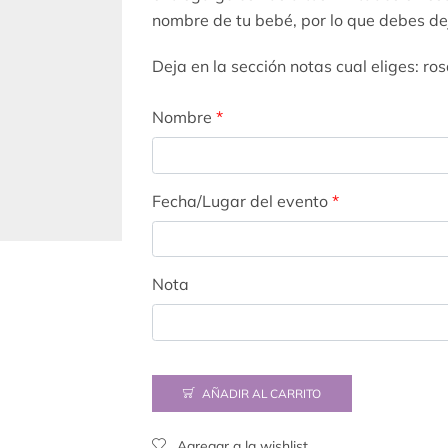
nombre de tu bebé, por lo que debes de
Deja en la sección notas cual eliges: ros
Nombre
*
Fecha/Lugar del evento
*
Nota
AÑADIR AL CARRITO
Agregar a la wishlist