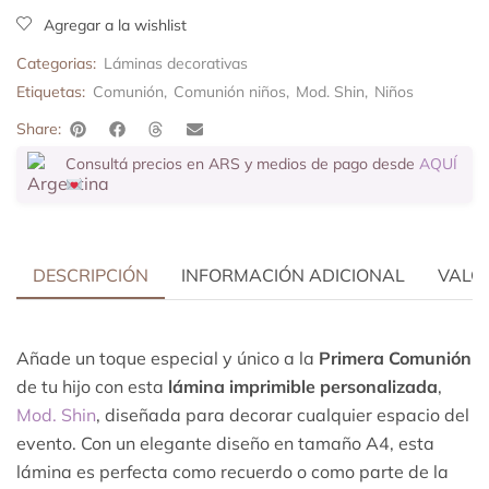
Agregar a la wishlist
Categorias:
Láminas decorativas
Etiquetas:
Comunión
,
Comunión niños
,
Mod. Shin
,
Niños
Share:
Consultá precios en ARS y medios de pago desde
AQUÍ
DESCRIPCIÓN
INFORMACIÓN ADICIONAL
VALOR
Añade un toque especial y único a la
Primera Comunión
de tu hijo con esta
lámina imprimible personalizada
,
Mod. Shin
, diseñada para decorar cualquier espacio del
evento. Con un elegante diseño en tamaño A4, esta
lámina es perfecta como recuerdo o como parte de la