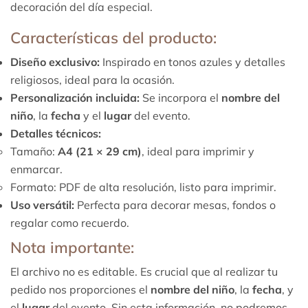
decoración del día especial.
Características del producto:
Diseño exclusivo:
Inspirado en tonos azules y detalles
religiosos, ideal para la ocasión.
Personalización incluida:
Se incorpora el
nombre del
niño
, la
fecha
y el
lugar
del evento.
Detalles técnicos:
Tamaño:
A4 (21 × 29 cm)
, ideal para imprimir y
enmarcar.
Formato: PDF de alta resolución, listo para imprimir.
Uso versátil:
Perfecta para decorar mesas, fondos o
regalar como recuerdo.
Nota importante:
El archivo no es editable. Es crucial que al realizar tu
pedido nos proporciones el
nombre del niño
, la
fecha
, y
el
lugar
del evento. Sin esta información, no podremos