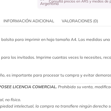
Consultá precios en ARS y medios de
INFORMACIÓN ADICIONAL
VALORACIONES (0)
a bolsita para imprimir en hoja tamaño A4. Las medidas una
 para los invitados. Imprime cuantas veces lo necesites, reco
eño, es importante para procesar tu compra y evitar demora
POSEE LICENCIA COMERCIAL.
Prohibida su venta, modifica
, no físico.
opiedad intelectual, la compra no transfiere ningún derecho