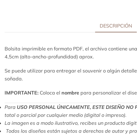
DESCRIPCIÓN
Bolsita imprimible en formato
PDF, el archivo contiene un
4,5cm (alto-ancho-profundidad) aprox.
Se puede utilizar para entregar el souvenir o algún detalle
soñada.
IMPORTANTE:
Coloca el
nombre
para personalizar el dis
Para
USO PERSONAL ÚNICAMENTE, ESTE DISEÑO NO 
total o parcial por cualquier medio (digital o impreso).
La imagen es a modo ilustrativo, recibes un producto digital
Todos los diseños están sujetos a derechos de autor y pr