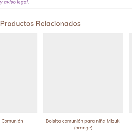
y aviso legal
.
Productos Relacionados
ta Comunión
Bolsita comunión para niña Mizuki
(orange)