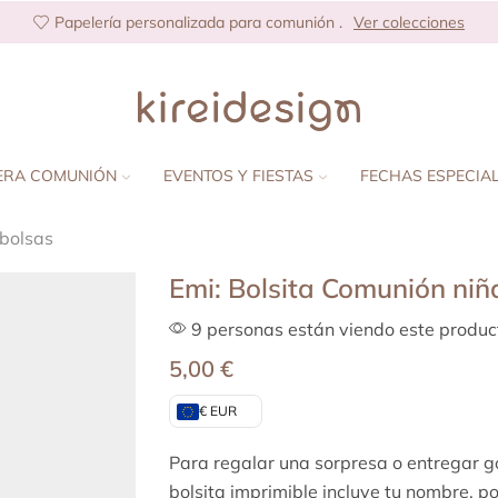
Papelería personalizada para comunión .
Ver colecciones
ERA COMUNIÓN
EVENTOS Y FIESTAS
FECHAS ESPECIA
 bolsas
Emi: Bolsita Comunión niñ
9 personas están viendo este produc
5,00
€
€ EUR
Para regalar una sorpresa o entregar go
bolsita imprimible
incluye tu nombre, po