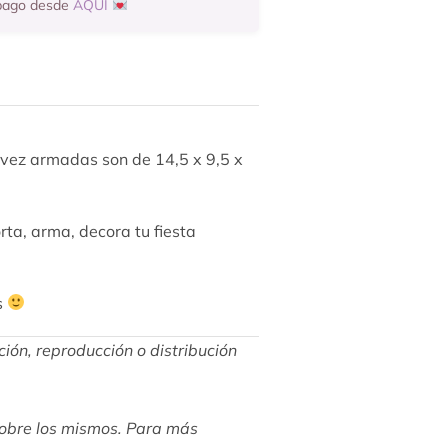
 pago desde
AQUÍ
 vez armadas son de 14,5 x 9,5 x
rta, arma, decora tu fiesta
s
ción, reproducción o distribución
 sobre los mismos. Para más