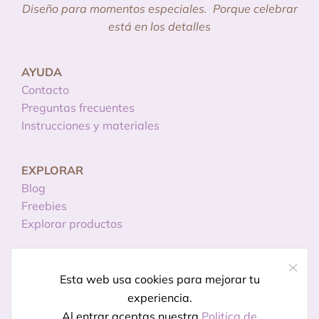
Diseño para momentos especiales.
Porque celebrar
está en los detalles
AYUDA
Contacto
Preguntas frecuentes
Instrucciones y materiales
EXPLORAR
Blog
Freebies
Explorar productos
INFORMACIÓN
Esta web usa cookies para mejorar tu
Licencias de uso
experiencia.
Política de privacidad
Al entrar aceptas nuestra
Politica de