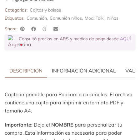
Categorias:
Cajitas y bolsas
Etiquetas:
Comunión
,
Comunión niños
,
Mod. Taiki
,
Niños
Share:
Consultá precios en ARS y medios de pago desde
AQUÍ
DESCRIPCIÓN
INFORMACIÓN ADICIONAL
VALOR
Cajita imprimible para Popcorn o caramelos. El archivo
contiene una cajita para imprimir en formato PDF y
tamaño A4.
Importante:
Deja el
NOMBRE
para personalizar tu
compra. Esta información es necesaria para poder