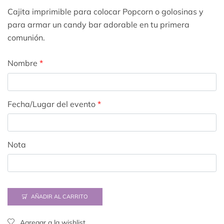
Cajita imprimible para colocar Popcorn o golosinas y
para armar un candy bar adorable en tu primera
comunión.
Nombre
*
Fecha/Lugar del evento
*
Nota
AÑADIR AL CARRITO
Agregar a la wishlist