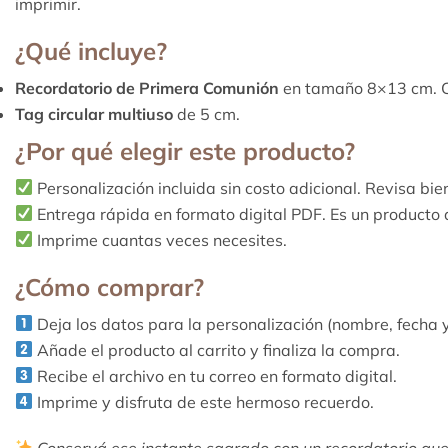
imprimir.
¿Qué incluye?
Recordatorio de Primera Comunión
en tamaño 8×13 cm. Co
Tag circular multiuso
de 5 cm.
¿Por qué elegir este producto?
Personalización incluida sin costo adicional. Revisa bi
Entrega rápida en formato digital PDF. Es un producto dig
Imprime cuantas veces necesites.
¿Cómo comprar?
Deja los datos para la personalización (nombre, fecha y
Añade el producto al carrito y finaliza la compra.
Recibe el archivo en tu correo en formato digital.
Imprime y disfruta de este hermoso recuerdo.
Conservá ese instante sagrado con un recordatorio que