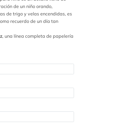
ración de un niño orando,
s de trigo y velas encendidas, es
como recuerdo de un día tan
uz
, una línea completa de papelería