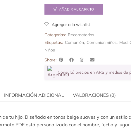
AÑADIR AL CARRITO
Agregar a la wishlist
Categorias:
Recordatorios
Etiquetas:
Comunión
,
Comunión niños
,
Mod. C
Niños
Share:
Consultá precios en ARS y medios de
INFORMACIÓN ADICIONAL
VALORACIONES (0)
n de tu hijo. Diseñada en tonos beige suaves y con un estilo 
 formato PDF está personalizado con el nombre, fecha y lugar