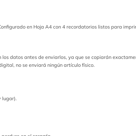
nfigurado en Hoja A4 con 4 recordatorios listos para impri
en los datos antes de enviarlos, ya que se copiarán exactame
ital, no se enviará ningún artículo físico.
 lugar).
 perdure en el corazón.