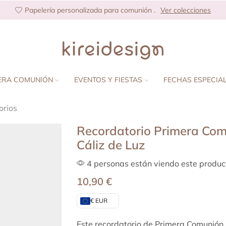
Papelería personalizada para comunión .
Ver colecciones
ERA COMUNIÓN
EVENTOS Y FIESTAS
FECHAS ESPECIA
orios
Recordatorio Primera Com
Cáliz de Luz
4 personas están viendo este produc
10,90
€
€ EUR
Este recordatorio de Primera Comunión p