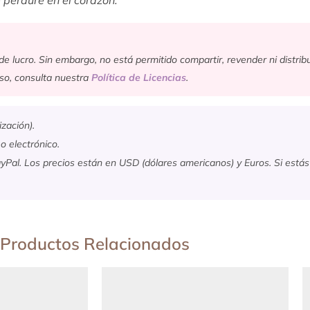
e lucro. Sin embargo, no está permitido compartir, revender ni distribu
uso, consulta nuestra
Política de Licencias
.
ización).
o electrónico.
Pal. Los precios están en USD (dólares americanos) y Euros. Si está
Productos Relacionados