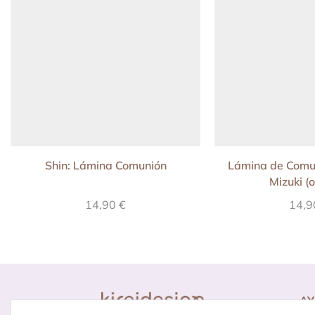
Shin: Lámina Comunión
Lámina de Comu
Mizuki (
14,90
€
14,
A