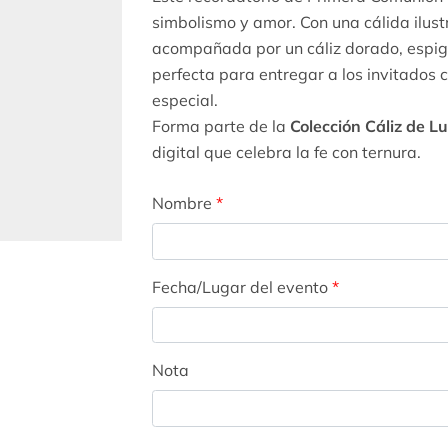
simbolismo y amor. Con una cálida ilust
acompañada por un cáliz dorado, espiga
perfecta para entregar a los invitados 
especial.
Forma parte de la
Colección Cáliz de L
digital que celebra la fe con ternura.
Nombre
*
Fecha/Lugar del evento
*
Nota