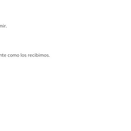
mir.
nte como los recibimos.