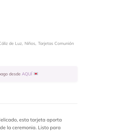
áliz de Luz
,
Niños
,
Tarjetas Comunión
 pago desde
AQUÍ
delicado, esta tarjeta aporta
 de la ceremonia. Listo para