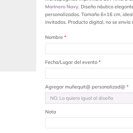
Marinero Navy
. Diseño náutico elegant
personalizados. Tamaño 6×16 cm, ideal
invitados. Producto digital, no se envía 
Nombre
*
Fecha/Lugar del evento
*
Agregar muñequit@ personalizad@
*
Nota