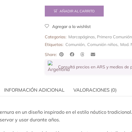
AÑADIR AL CARRITO
Agregar a la wishlist
Categorias:
Marcapáginas
,
Primera Comunión
Etiquetas:
Comunión
,
Comunión niños
,
Mod. 
Share:
Consultá precios en ARS y medios de
INFORMACIÓN ADICIONAL
VALORACIONES (0)
rnura en un diseño inspirado en el estilo náutico tradiciona
servar y usar durante años.