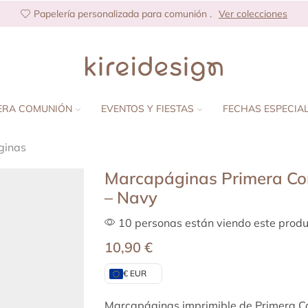
Papelería personalizada para comunión .
Ver colecciones
ERA COMUNIÓN
EVENTOS Y FIESTAS
FECHAS ESPECIA
ginas
Marcapáginas Primera Co
– Navy
10 personas están viendo este produ
10,90
€
€ EUR
Marcapáginas imprimible de Primera C