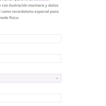
e con ilustración marinera y datos
 como recordatorio especial para
nada físico.