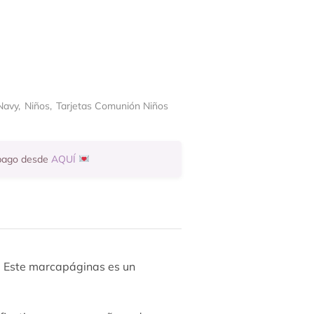
Navy
,
Niños
,
Tarjetas Comunión Niños
 pago desde
AQUÍ
l. Este marcapáginas es un