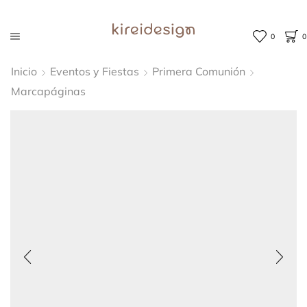
0
0
Inicio
Eventos y Fiestas
Primera Comunión
Marcapáginas