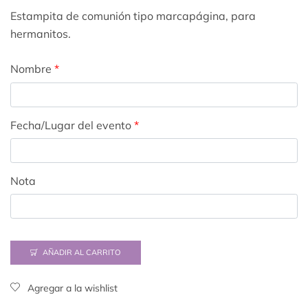
Estampita de comunión tipo marcapágina, para
hermanitos.
Nombre
*
Fecha/Lugar del evento
*
Nota
AÑADIR AL CARRITO
Agregar a la wishlist