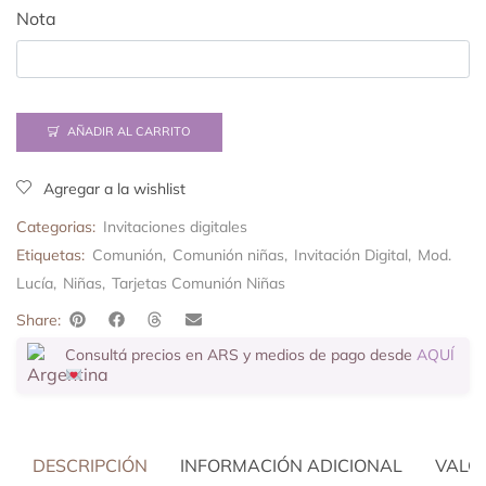
Nota
AÑADIR AL CARRITO
Agregar a la wishlist
Categorias:
Invitaciones digitales
Etiquetas:
Comunión
,
Comunión niñas
,
Invitación Digital
,
Mod.
Lucía
,
Niñas
,
Tarjetas Comunión Niñas
Share:
Consultá precios en ARS y medios de pago desde
AQUÍ
DESCRIPCIÓN
INFORMACIÓN ADICIONAL
VALOR