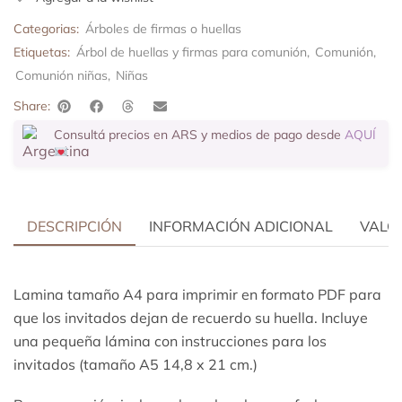
Categorias:
Árboles de firmas o huellas
Etiquetas:
Árbol de huellas y firmas para comunión
,
Comunión
,
Comunión niñas
,
Niñas
Share:
Consultá precios en ARS y medios de pago desde
AQUÍ
DESCRIPCIÓN
INFORMACIÓN ADICIONAL
VALOR
Lamina tamaño A4 para imprimir en formato PDF para
que los invitados dejan de recuerdo su huella. Incluye
una pequeña lámina con instrucciones para los
invitados (tamaño A5 14,8 x 21 cm.)