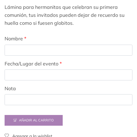
Lámina para hermanitas que celebran su primera
comunión, tus invitados pueden dejar de recuerdo su
huella como si fuesen globitos.
Nombre
*
Fecha/Lugar del evento
*
Nota
AÑADIR AL CARRITO
Agregar a la wishlist