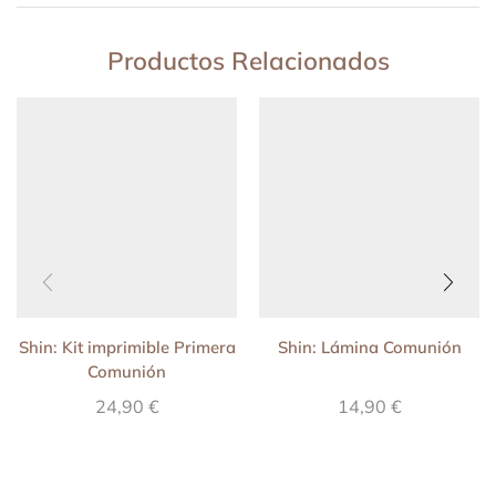
Productos Relacionados
Shin: Kit imprimible Primera
Shin: Lámina Comunión
Comunión
24,90
€
14,90
€