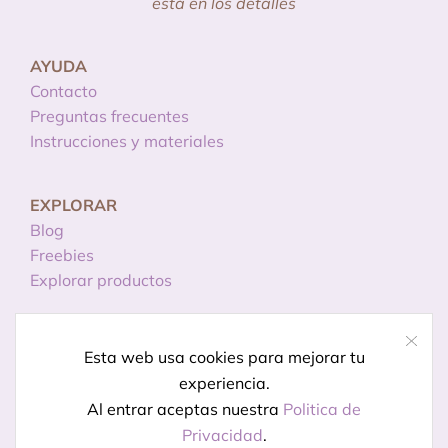
está en los detalles
AYUDA
Contacto
Preguntas frecuentes
Instrucciones y materiales
EXPLORAR
Blog
Freebies
Explorar productos
INFORMACIÓN
Esta web usa cookies para mejorar tu
Licencias de uso
experiencia.
Política de privacidad
Al entrar aceptas nuestra
Politica de
Aviso legal
Privacidad
.