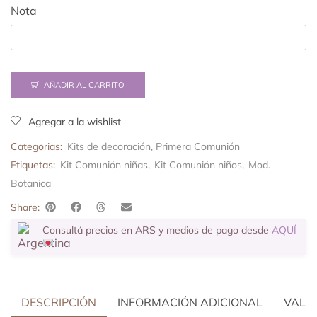
Nota
AÑADIR AL CARRITO
Agregar a la wishlist
Categorias:
Kits de decoración
,
Primera Comunión
Etiquetas:
Kit Comunión niñas
,
Kit Comunión niños
,
Mod.
Botanica
Share:
Consultá precios en ARS y medios de pago desde
AQUÍ
DESCRIPCIÓN
INFORMACIÓN ADICIONAL
VALOR