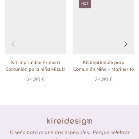
HOT
Kit imprimible Primera
Kit imprimible para
Comunión para niña Mizuki
Comunión Niño – Marinerito
(Orange)
24,90
€
24,90
€
Diseño para momentos especiales.
Porque celebrar