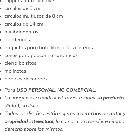
toppers para cupcake
círculos de 5 cm
círculos multiusos de 8 cm
círculos de 14 cm
minibanderitas
banderines
etiquetas para botellitas o servilleteros
conos para popcorn o caramelos
cierra bolsitas
molinetes
papeles decorados
Para
USO PERSONAL, NO COMERCIAL.
La imagen es a modo ilustrativo, recibes un
producto
digital
, no físico.
Todos los diseños están sujetos a
derechos de autor y
propiedad intelectual
, la compra no transfiere ningún
derecho sobre los mismos.