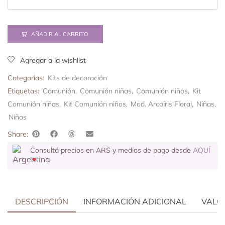
AÑADIR AL CARRITO
Agregar a la wishlist
Categorias:
Kits de decoración
Etiquetas:
Comunión
,
Comunión niñas
,
Comunión niños
,
Kit
Comunión niñas
,
Kit Comunión niños
,
Mod. Arcoiris Floral
,
Niñas
,
Niños
Share:
Consultá precios en ARS y medios de pago desde
AQUÍ
DESCRIPCIÓN
INFORMACIÓN ADICIONAL
VALOR