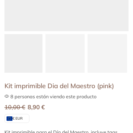
Kit imprimible Dia del Maestro (pink)
8 personas están viendo este producto
10,00
€
8,90
€
€ EUR
Kit imprimible para el Día del Maestro, incluye tags