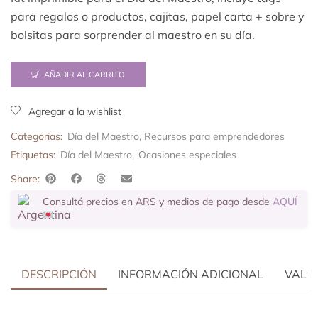
para regalos o productos, cajitas, papel carta + sobre y
bolsitas para sorprender al maestro en su día.
AÑADIR AL CARRITO
Agregar a la wishlist
Categorias:
Día del Maestro
,
Recursos para emprendedores
Etiquetas:
Día del Maestro
,
Ocasiones especiales
Share:
Consultá precios en ARS y medios de pago desde
AQUÍ
DESCRIPCIÓN
INFORMACIÓN ADICIONAL
VALOR