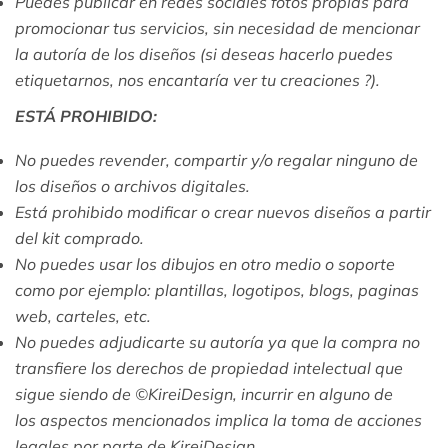
Puedes publicar en redes sociales fotos propias para
promocionar tus servicios, sin necesidad de mencionar
la autoría de los diseños (si deseas hacerlo puedes
etiquetarnos, nos encantaría ver tu creaciones ?).
ESTÁ PROHIBIDO:
No puedes revender, compartir y/o regalar ninguno de
los diseños o archivos digitales.
Está prohibido modificar o crear nuevos diseños a partir
del kit comprado.
No puedes usar los dibujos en otro medio o soporte
como por ejemplo: plantillas, logotipos, blogs, paginas
web, carteles, etc.
No puedes adjudicarte su autoría ya que la compra no
transfiere los derechos de propiedad intelectual que
sigue siendo de ©KireiDesign, incurrir en alguno de
los aspectos mencionados implica la toma de acciones
legales por parte de KireiDesign.