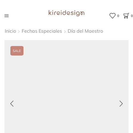
0
0
Inicio
Fechas Especiales
Día del Maestro
SALE