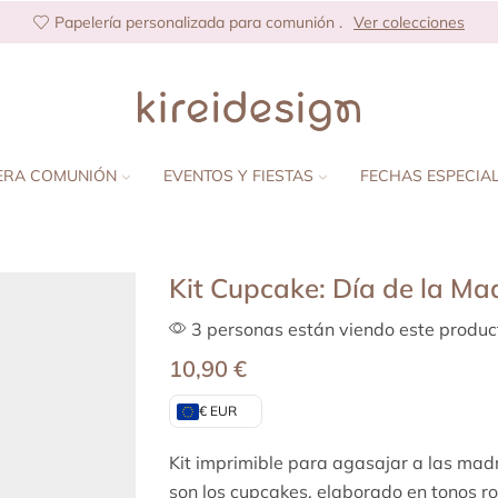
Papelería personalizada para comunión .
Ver colecciones
ERA COMUNIÓN
EVENTOS Y FIESTAS
FECHAS ESPECIA
Kit Cupcake: Día de la Ma
3 personas están viendo este produc
10,90
€
€ EUR
Kit imprimible para agasajar a las madre
son los cupcakes, elaborado en tonos r