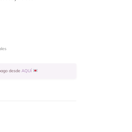
ales
 pago desde
AQUÍ