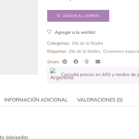
AÑADIR AL CARRITO
Agregar a la wishlist
Categorias:
Día de la Madre
Etiquetas:
Día de la Madre
,
Ocasiones especi
Share:
Consultá precios en ARS y medios de
INFORMACIÓN ADICIONAL
VALORACIONES (0)
to (plegada)