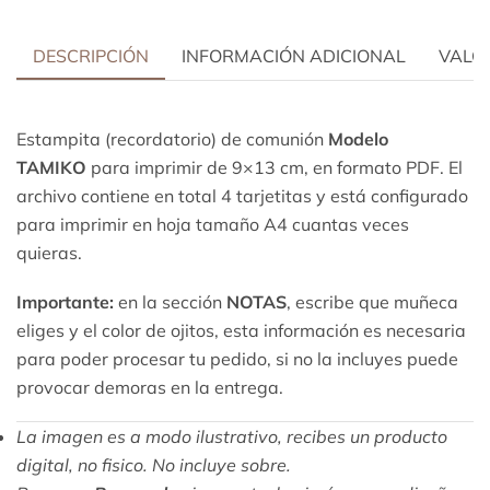
DESCRIPCIÓN
INFORMACIÓN ADICIONAL
VALOR
Estampita (recordatorio) de comunión
Modelo
TAMIKO
para imprimir de 9×13 cm, en formato PDF. El
archivo contiene en total 4 tarjetitas y está configurado
para imprimir en hoja tamaño A4 cuantas veces
quieras.
Importante:
en la sección
NOTAS
, escribe que muñeca
eliges y el color de ojitos, esta información es necesaria
para poder procesar tu pedido, si no la incluyes puede
provocar demoras en la entrega.
La imagen es a modo ilustrativo, recibes un producto
digital, no fisico. No incluye sobre.