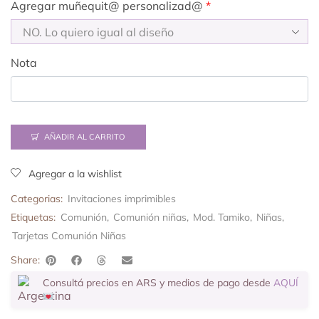
Agregar muñequit@ personalizad@
*
Nota
AÑADIR AL CARRITO
Agregar a la wishlist
Categorias:
Invitaciones imprimibles
Etiquetas:
Comunión
,
Comunión niñas
,
Mod. Tamiko
,
Niñas
,
Tarjetas Comunión Niñas
Share:
Consultá precios en ARS y medios de pago desde
AQUÍ