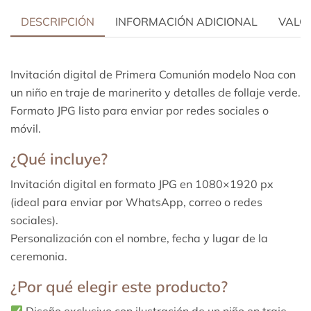
DESCRIPCIÓN
INFORMACIÓN ADICIONAL
VALOR
Invitación digital de Primera Comunión modelo Noa con
un niño en traje de marinerito y detalles de follaje verde.
Formato JPG listo para enviar por redes sociales o
móvil.
¿Qué incluye?
Invitación digital en formato JPG en 1080×1920 px
(ideal para enviar por WhatsApp, correo o redes
sociales).
Personalización con el nombre, fecha y lugar de la
ceremonia.
¿Por qué elegir este producto?