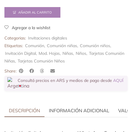
AÑADIR AL CARRITO
Agregar a la wishlist
Categorias:
Invitaciones digitales
Etiquetas:
Comunión
,
Comunión niñas
,
Comunión niños
,
Invitación Digital
,
Mod. Hojas
,
Niñas
,
Niños
,
Tarjetas Comunión
Niñas
,
Tarjetas Comunión Niños
Share:
Consultá precios en ARS y medios de pago desde
AQUÍ
DESCRIPCIÓN
INFORMACIÓN ADICIONAL
VALOR