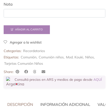
Nota
AÑADIR AL CARRITO
Agregar a la wishlist
Categorias:
Recordatorios
Etiquetas:
Comunión
,
Comunión niños
,
Mod. Kouki
,
Niños
,
Tarjetas Comunión Niños
Share:
Consultá precios en ARS y medios de pago desde
AQUÍ
DESCRIPCIÓN
INFORMACIÓN ADICIONAL
VALOR