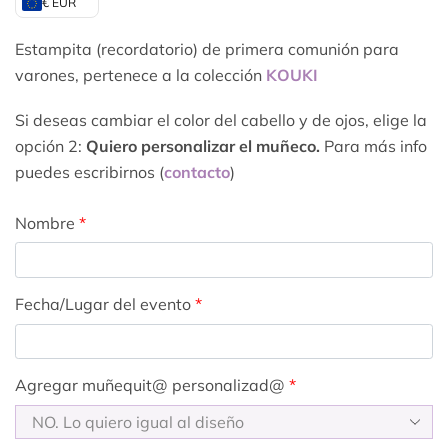
€ EUR
Estampita (recordatorio) de primera comunión para
varones, pertenece a la colección
KOUKI
Si deseas cambiar el color del cabello y de ojos, elige la
opción 2:
Quiero personalizar el muñeco.
Para más info
puedes escribirnos (
contacto
)
Nombre
*
Fecha/Lugar del evento
*
Agregar muñequit@ personalizad@
*