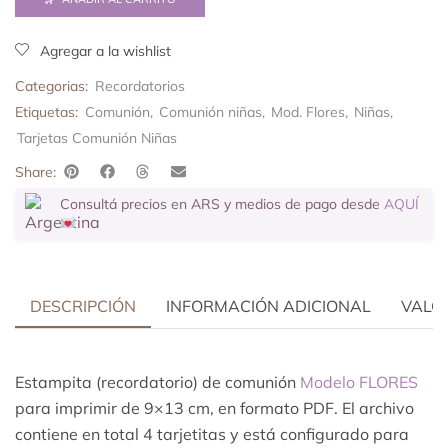
Agregar a la wishlist
Categorias:
Recordatorios
Etiquetas:
Comunión
,
Comunión niñas
,
Mod. Flores
,
Niñas
,
Tarjetas Comunión Niñas
Share:
Consultá precios en ARS y medios de pago desde
AQUÍ
DESCRIPCIÓN
INFORMACIÓN ADICIONAL
VALOR
Estampita (recordatorio) de comunión
Modelo FLORES
para imprimir de 9×13 cm, en formato PDF. El archivo
contiene en total 4 tarjetitas y está configurado para