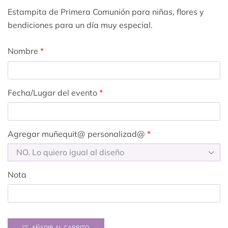
Estampita de Primera Comunión para niñas, flores y
bendiciones para un día muy especial.
Nombre
*
Fecha/Lugar del evento
*
Agregar muñequit@ personalizad@
*
Nota
AÑADIR AL CARRITO