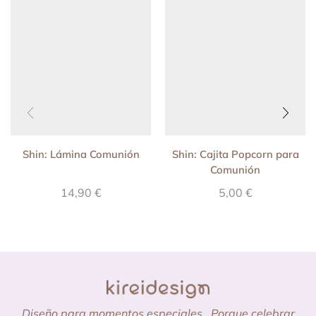
Shin: Lámina Comunión
Shin: Cajita Popcorn para
Comunión
14,90
€
5,00
€
Diseño para momentos especiales.
Porque celebrar