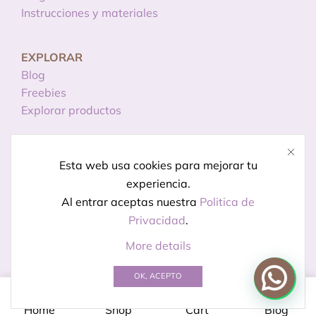
Instrucciones y materiales
EXPLORAR
Blog
Freebies
Explorar productos
INFORMACIÓN
Esta web usa cookies para mejorar tu
Licencias de uso
experiencia.
Política de privacidad
Al entrar aceptas nuestra
Politica de
Aviso legal
Privacidad
.
More details
© Creado por
Kireidesign
OK, ACEPTO
0
Home
Shop
Cart
Blog