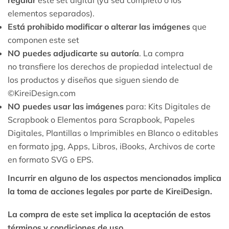
regalar
este set digital (ya sea completo o los
elementos separados).
Está prohibido modificar o alterar las imágenes
que
componen este set
NO puedes adjudicarte su autoría
. La compra
no transfiere los derechos de propiedad intelectual de
los productos y diseños que siguen siendo de
©KireiDesign.com
NO puedes usar las imágenes
para: Kits Digitales de
Scrapbook o Elementos para Scrapbook, Papeles
Digitales, Plantillas o Imprimibles en Blanco o editables
en formato jpg, Apps, Libros, iBooks, Archivos de corte
en formato SVG o EPS.
Incurrir en alguno de los aspectos mencionados implica
la toma de acciones legales por parte de KireiDesign.
La compra de este set implica la aceptación de estos
términos y condiciones de uso.