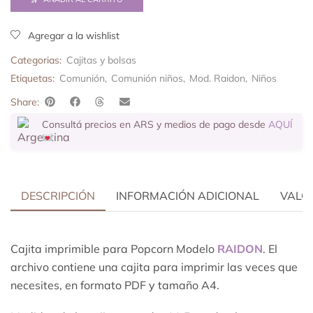
Agregar a la wishlist
Categorias:
Cajitas y bolsas
Etiquetas:
Comunión
,
Comunión niños
,
Mod. Raidon
,
Niños
Share:
Consultá precios en ARS y medios de pago desde
AQUÍ
DESCRIPCIÓN
INFORMACIÓN ADICIONAL
VALOR
Cajita imprimible para Popcorn Modelo
RAIDON
. El
archivo contiene una cajita para imprimir las veces que
necesites, en formato PDF y tamaño A4.