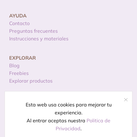
AYUDA
Contacto
Preguntas frecuentes
Instrucciones y materiales
EXPLORAR
Blog
Freebies
Explorar productos
INFORMACIÓN
Esta web usa cookies para mejorar tu
Licencias de uso
experiencia.
Política de privacidad
Al entrar aceptas nuestra
Politica de
Aviso legal
Privacidad
.