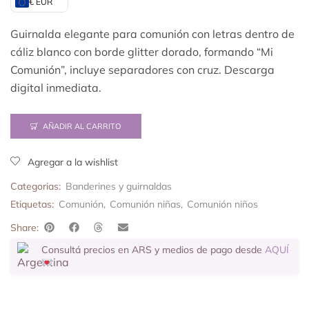
€ EUR
Guirnalda elegante para comunión con letras dentro de
cáliz blanco con borde glitter dorado, formando “Mi
Comunión”, incluye separadores con cruz. Descarga
digital inmediata.
AÑADIR AL CARRITO
Agregar a la wishlist
Categorias:
Banderines y guirnaldas
Etiquetas:
Comunión
,
Comunión niñas
,
Comunión niños
Share:
Consultá precios en ARS y medios de pago desde
AQUÍ