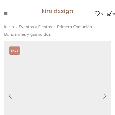
0
0
Inicio
Eventos y Fiestas
Primera Comunión
Banderines y guirnaldas
SALE