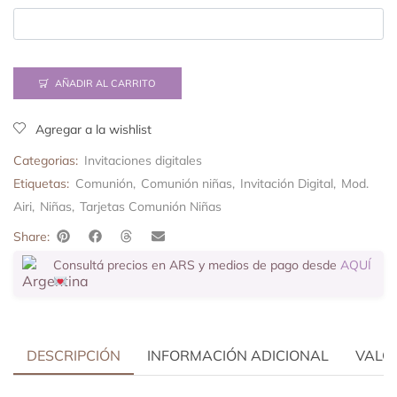
AÑADIR AL CARRITO
Agregar a la wishlist
Categorias:
Invitaciones digitales
Etiquetas:
Comunión
,
Comunión niñas
,
Invitación Digital
,
Mod.
Airi
,
Niñas
,
Tarjetas Comunión Niñas
Share:
Consultá precios en ARS y medios de pago desde
AQUÍ
DESCRIPCIÓN
INFORMACIÓN ADICIONAL
VALOR