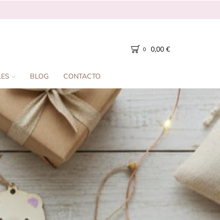
0,00
€
0
LES
BLOG
CONTACTO