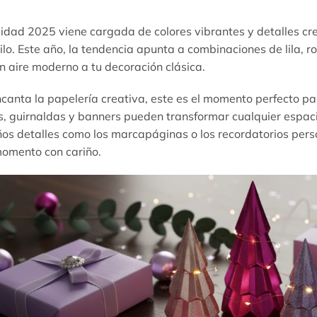
dad 2025 viene cargada de colores vibrantes y detalles cre
ilo. Este año, la tendencia apunta a combinaciones de lila, r
n aire moderno a tu decoración clásica.
ncanta la papelería creativa, este es el momento perfecto pa
, guirnaldas y banners pueden transformar cualquier espacio
os detalles como los marcapáginas o los recordatorios pers
omento con cariño.