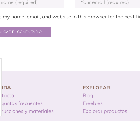
 my name, email, and website in this browser for the next t
YUDA
EXPLORAR
ntacto
Blog
eguntas frecuentes
Freebies
strucciones y materiales
Explorar productos