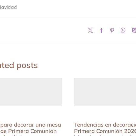
Navidad
ated posts
 para decorar una mesa
Tendencias en decoraci
 de Primera Comunión
Primera Comunión 2026