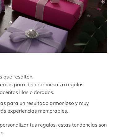
 que resalten.
iernos para decorar mesas o regalos.
acentos lilas o dorados.
tas para un resultado armonioso y muy
arás experiencias memorables.
personalizar tus regalos, estas tendencias son
ca.