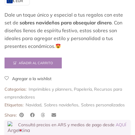
€ EUR
Dale un toque único y especial a tus regalos con este
set de
sobres navideños para obsequiar dinero
. Con
diseños llenos de espíritu festivo, estos sobres son
ideales para agregar estilo y personalidad a tus
presentes económicos.
AÑADIR AL CARRITO
Agregar a la wishlist
Categorias:
Imprimibles y planners
,
Papelería
,
Recursos para
emprendedores
Etiquetas:
Navidad
,
Sobres navideños
,
Sobres personalizados
Share:
Consultá precios en ARS y medios de pago desde
AQUÍ