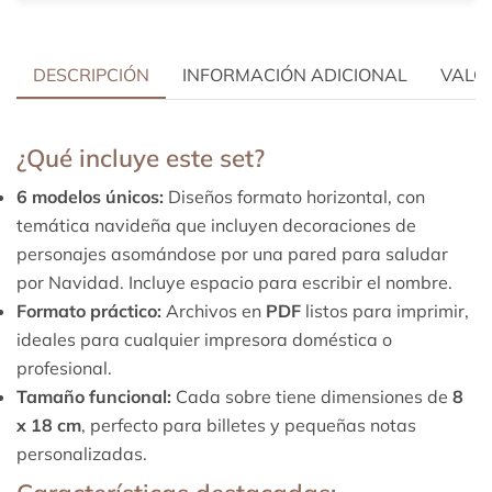
DESCRIPCIÓN
INFORMACIÓN ADICIONAL
VALOR
¿Qué incluye este set?
6 modelos únicos:
Diseños formato horizontal, con
temática navideña que incluyen decoraciones de
personajes asomándose por una pared para saludar
por Navidad. Incluye espacio para escribir el nombre.
Formato práctico:
Archivos en
PDF
listos para imprimir,
ideales para cualquier impresora doméstica o
profesional.
Tamaño funcional:
Cada sobre tiene dimensiones de
8
x 18 cm
, perfecto para billetes y pequeñas notas
personalizadas.