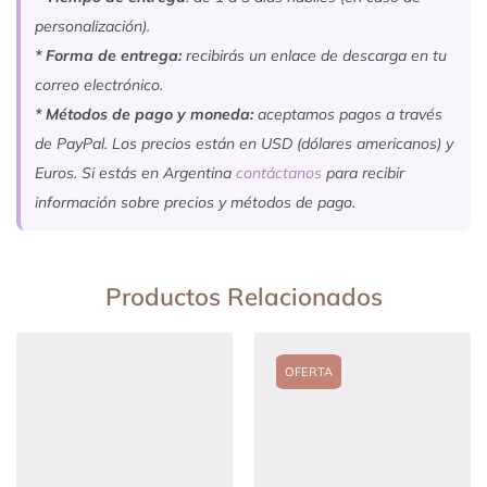
personalización).
* Forma de entrega:
recibirás un enlace de descarga en tu
correo electrónico.
* Métodos de pago y moneda:
aceptamos pagos a través
de PayPal. Los precios están en USD (dólares americanos) y
Euros. Si estás en Argentina
contáctanos
para recibir
información sobre precios y métodos de pago.
Productos Relacionados
OFERTA