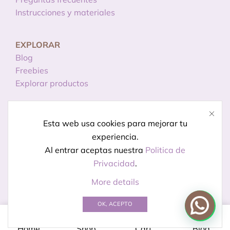
Instrucciones y materiales
EXPLORAR
Blog
Freebies
Explorar productos
INFORMACIÓN
Esta web usa cookies para mejorar tu
Licencias de uso
experiencia.
Política de privacidad
Al entrar aceptas nuestra
Politica de
Aviso legal
Privacidad
.
More details
© Creado por
Kireidesign
OK, ACEPTO
0
Home
Shop
Cart
Blog