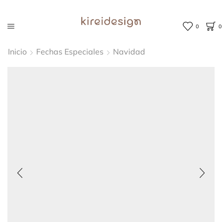
0
0
Inicio
Fechas Especiales
Navidad