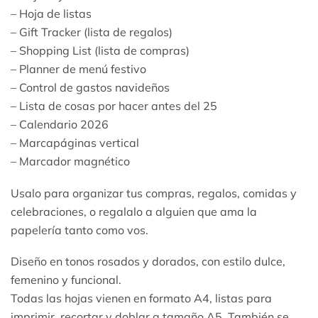
– Hoja de listas
– Gift Tracker (lista de regalos)
– Shopping List (lista de compras)
– Planner de menú festivo
– Control de gastos navideños
– Lista de cosas por hacer antes del 25
– Calendario 2026
– Marcapáginas vertical
– Marcador magnético
Usalo para organizar tus compras, regalos, comidas y
celebraciones, o regalalo a alguien que ama la
papelería tanto como vos.
Diseño en tonos rosados y dorados, con estilo dulce,
femenino y funcional.
Todas las hojas vienen en formato A4, listas para
imprimir, recortar y doblar a tamaño A5. También se