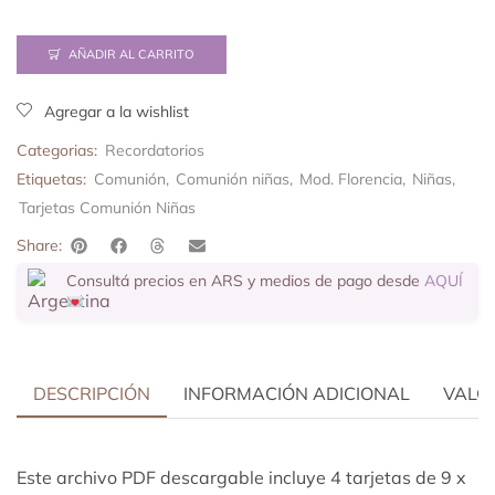
AÑADIR AL CARRITO
Agregar a la wishlist
Categorias:
Recordatorios
Etiquetas:
Comunión
,
Comunión niñas
,
Mod. Florencia
,
Niñas
,
Tarjetas Comunión Niñas
Share:
Consultá precios en ARS y medios de pago desde
AQUÍ
DESCRIPCIÓN
INFORMACIÓN ADICIONAL
VALOR
Este archivo PDF descargable incluye 4 tarjetas de 9 x