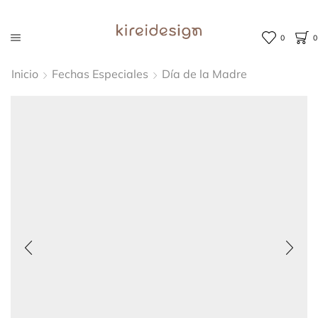
0
0
Inicio
Fechas Especiales
Día de la Madre