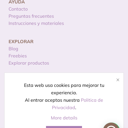
AYUDA
Contacto
Preguntas frecuentes
Instrucciones y materiales
EXPLORAR
Blog
Freebies
Explorar productos
INFORMACIÓN
Esta web usa cookies para mejorar tu
Licencias de uso
experiencia.
Política de privacidad
Al entrar aceptas nuestra
Politica de
Aviso legal
Privacidad
.
More details
© Creado por
Kireidesign