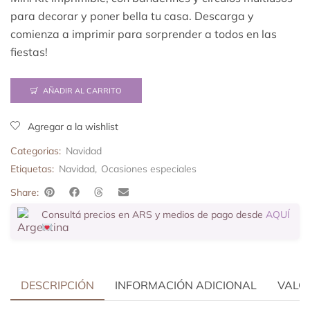
para decorar y poner bella tu casa. Descarga y
comienza a imprimir para sorprender a todos en las
fiestas!
AÑADIR AL CARRITO
Agregar a la wishlist
Categorias:
Navidad
Etiquetas:
Navidad
,
Ocasiones especiales
Share:
Consultá precios en ARS y medios de pago desde
AQUÍ
DESCRIPCIÓN
INFORMACIÓN ADICIONAL
VALOR