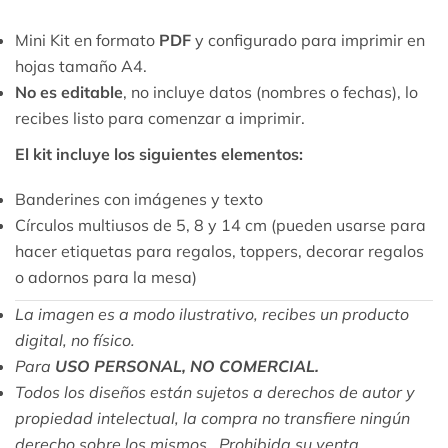
Mini Kit en formato
PDF
y configurado para imprimir en
hojas tamaño A4.
No es editable
, no incluye datos (nombres o fechas), lo
recibes listo para comenzar a imprimir.
El kit incluye los siguientes elementos:
Banderines con imágenes y texto
Círculos multiusos de 5, 8 y 14 cm (pueden usarse para
hacer etiquetas para regalos, toppers, decorar regalos
o adornos para la mesa)
La imagen es a modo ilustrativo, recibes un producto
digital, no físico.
Para
USO PERSONAL, NO COMERCIAL.
Todos los diseños están sujetos a derechos de autor y
propiedad intelectual, la compra no transfiere ningún
derecho sobre los mismos. Prohibida su venta,