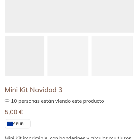
Mini Kit Navidad 3
10 personas están viendo este producto
5,00
€
€ EUR
Mini Kit imprimible, con banderines y círculos multiusos