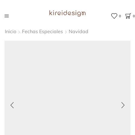
0
0
Inicio
Fechas Especiales
Navidad