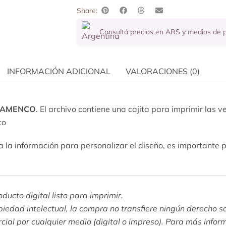
Share:
Consultá precios en ARS y medios de
INFORMACIÓN ADICIONAL
VALORACIONES (0)
FLAMENCO
. El archivo contiene una cajita para imprimir las 
to
a la información para personalizar el diseño, es importante 
ducto digital listo para imprimir.
piedad intelectual, la compra no transfiere ningún derecho 
rcial por cualquier medio (digital o impreso). Para más infor