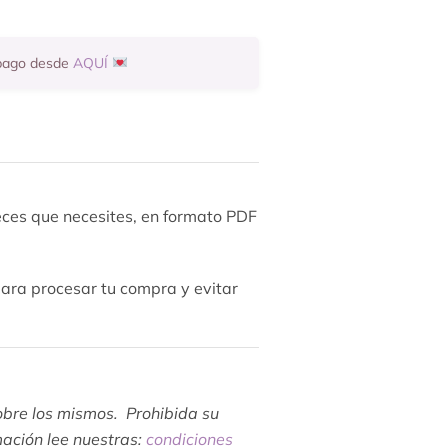
 pago desde
AQUÍ
veces que necesites, en formato PDF
para procesar tu compra y evitar
sobre los mismos. Prohibida su
mación lee nuestras:
condiciones