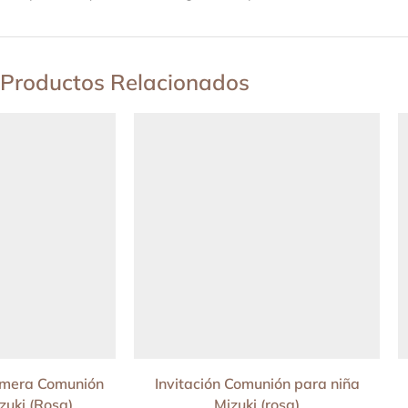
Productos Relacionados
rimera Comunión
Invitación Comunión para niña
zuki (Rosa)
Mizuki (rosa)