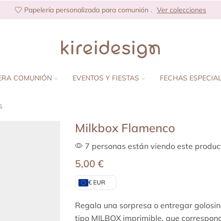
Papelería personalizada para comunión .
Ver colecciones
ERA COMUNIÓN
EVENTOS Y FIESTAS
FECHAS ESPECIA
s
Milkbox Flamenco
7 personas están viendo este produc
5,00
€
€ EUR
Regala una sorpresa o entregar golosina
tipo MILBOX imprimible, que correspon