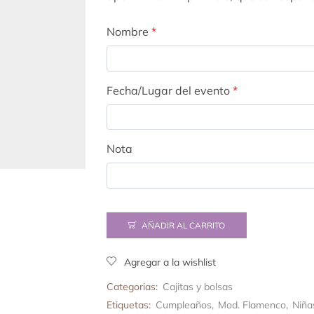
Nombre
*
Fecha/Lugar del evento
*
Nota
AÑADIR AL CARRITO
Agregar a la wishlist
Categorias:
Cajitas y bolsas
Etiquetas:
Cumpleaños
,
Mod. Flamenco
,
Niña