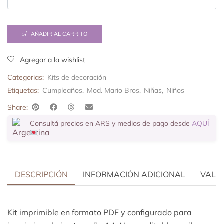
AÑADIR AL CARRITO
Agregar a la wishlist
Categorias:
Kits de decoración
Etiquetas:
Cumpleaños
,
Mod. Mario Bros
,
Niñas
,
Niños
Share:
Consultá precios en ARS y medios de pago desde
AQUÍ
DESCRIPCIÓN
INFORMACIÓN ADICIONAL
VALOR
Kit imprimible en formato PDF y configurado para