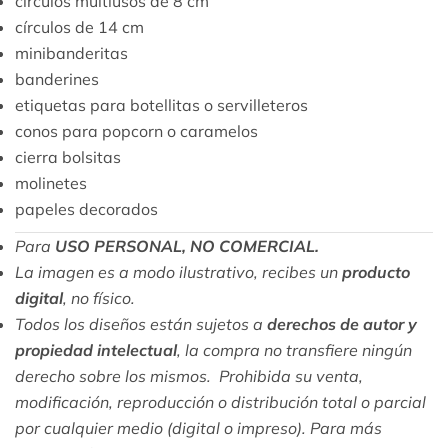
círculos multiusos de 8 cm
círculos de 14 cm
minibanderitas
banderines
etiquetas para botellitas o servilleteros
conos para popcorn o caramelos
cierra bolsitas
molinetes
papeles decorados
Para
USO PERSONAL, NO COMERCIAL.
La imagen es a modo ilustrativo, recibes un
producto
digital
, no físico.
Todos los diseños están sujetos a
derechos de autor y
propiedad intelectual
, la compra no transfiere ningún
derecho sobre los mismos. Prohibida su venta,
modificación, reproducción o distribución total o parcial
por cualquier medio (digital o impreso). Para más