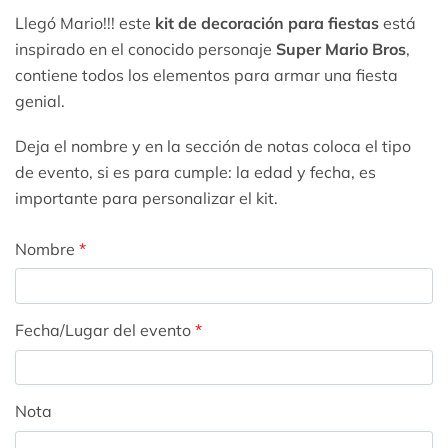
Llegó Mario!!! este
kit de decoración para fiestas
está
inspirado en el conocido personaje
Super Mario Bros
,
contiene todos los elementos para armar una fiesta
genial.
Deja el nombre y en la sección de notas coloca el tipo
de evento, si es para cumple: la edad y fecha, es
importante para personalizar el kit.
Nombre
*
Fecha/Lugar del evento
*
Nota