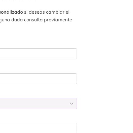
sonalizado
si deseas cambiar el
s alguna duda consulta previamente