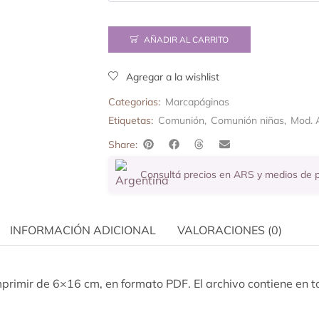
AÑADIR AL CARRITO
Agregar a la wishlist
Categorias:
Marcapáginas
Etiquetas:
Comunión
,
Comunión niñas
,
Mod. 
Share:
Consultá precios en ARS y medios de
INFORMACIÓN ADICIONAL
VALORACIONES (0)
primir de 6×16 cm, en formato PDF. El archivo contiene en to