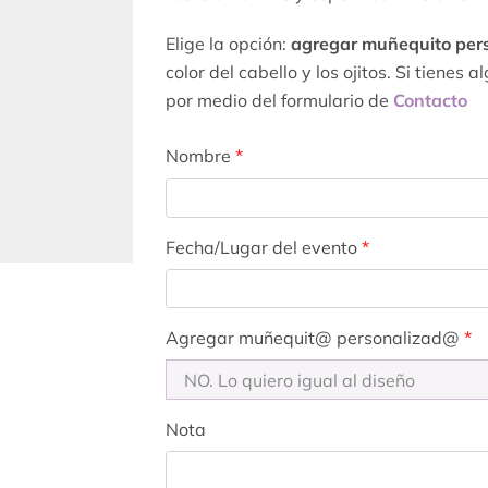
Elige la opción:
agregar muñequito per
color del cabello y los ojitos. Si tiene
por medio del formulario de
Contacto
Nombre
*
Fecha/Lugar del evento
*
Agregar muñequit@ personalizad@
*
Nota