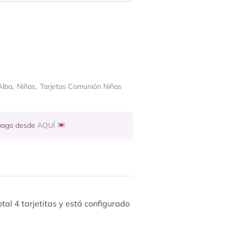
Alba
,
Niñas
,
Tarjetas Comunión Niñas
 pago desde
AQUÍ
tal 4 tarjetitas y está configurado