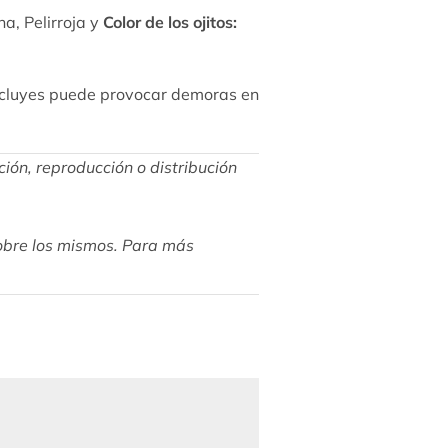
a, Pelirroja y
Color de los ojitos:
 incluyes puede provocar demoras en
ción, reproducción o distribución
sobre los mismos. Para más