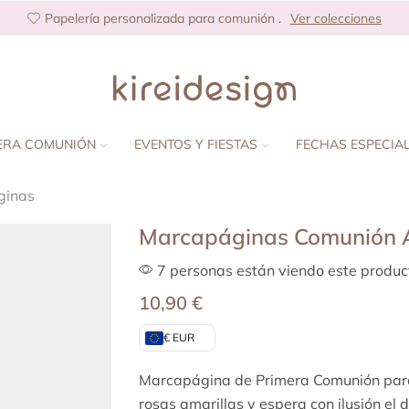
Papelería personalizada para comunión .
Ver colecciones
ERA COMUNIÓN
EVENTOS Y FIESTAS
FECHAS ESPECIA
ginas
Marcapáginas Comunión 
7 personas están viendo este produc
10,90
€
€ EUR
Marcapágina de Primera Comunión para
rosas amarillas y espera con ilusión el 