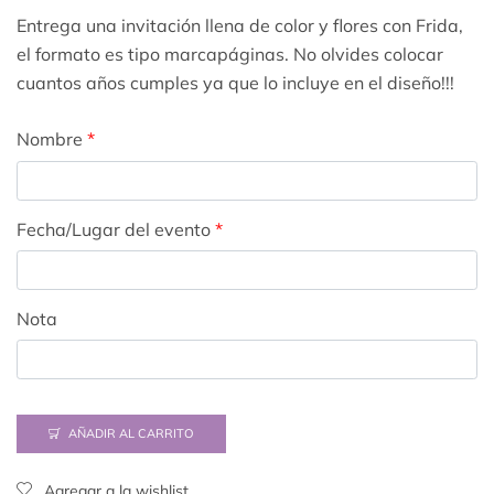
Entrega una invitación llena de color y flores con Frida,
el formato es tipo marcapáginas. No olvides colocar
cuantos años cumples ya que lo incluye en el diseño!!!
Nombre
*
Fecha/Lugar del evento
*
Nota
AÑADIR AL CARRITO
Agregar a la wishlist