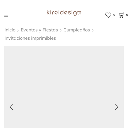
0
0
Inicio
Eventos y Fiestas
Cumpleaños
Invitaciones imprimibles