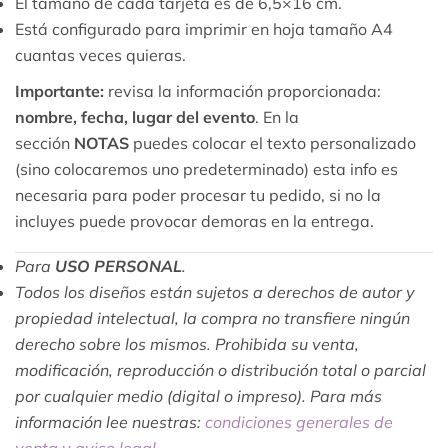
El tamaño de cada tarjeta es de 6,5×16 cm.
Está configurado para imprimir en hoja tamaño A4
cuantas veces quieras.
Importante:
revisa la información proporcionada:
nombre, fecha, lugar del evento
. En la
sección
NOTAS
puedes colocar el texto personalizado
(sino colocaremos uno predeterminado) esta info es
necesaria para poder procesar tu pedido, si no la
incluyes puede provocar demoras en la entrega.
Para
USO PERSONAL
.
Todos los diseños están sujetos a derechos de autor y
propiedad intelectual, la compra no transfiere ningún
derecho sobre los mismos. Prohibida su venta,
modificación, reproducción o distribución total o parcial
por cualquier medio (digital o impreso). Para más
información lee nuestras:
condiciones generales de