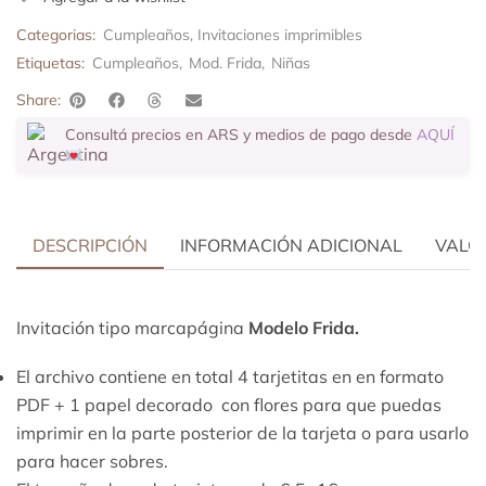
Categorias:
Cumpleaños
,
Invitaciones imprimibles
Etiquetas:
Cumpleaños
,
Mod. Frida
,
Niñas
Share:
Consultá precios en ARS y medios de pago desde
AQUÍ
DESCRIPCIÓN
INFORMACIÓN ADICIONAL
VALOR
Invitación tipo marcapágina
Modelo
Frida.
El archivo contiene en total 4 tarjetitas en en formato
PDF + 1 papel decorado con flores para que puedas
imprimir en la parte posterior de la tarjeta o para usarlo
para hacer sobres.