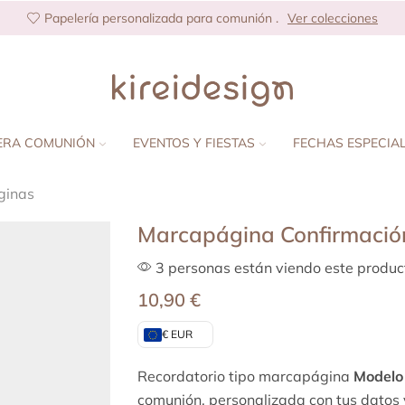
Papelería personalizada para comunión .
Ver colecciones
ERA COMUNIÓN
EVENTOS Y FIESTAS
FECHAS ESPECIA
ginas
Marcapágina Confirmació
3 personas están viendo este produc
10,90
€
€ EUR
Recordatorio tipo marcapágina
Model
comunión, personalizada con tus datos y