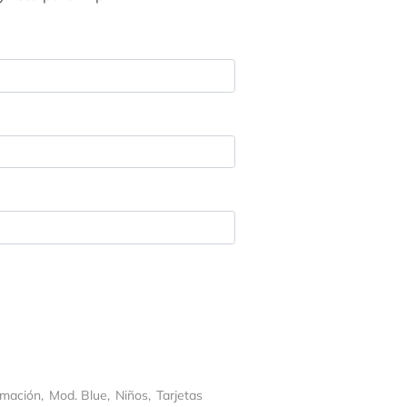
rmación
,
Mod. Blue
,
Niños
,
Tarjetas