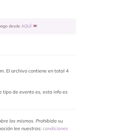
 pago desde
AQUÍ
. El archivo contiene en total 4
 tipo de evento es, esta info es
obre los mismos. Prohibida su
mación lee nuestras:
condiciones