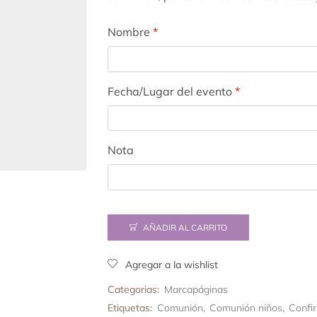
Nombre
*
Fecha/Lugar del evento
*
Nota
AÑADIR AL CARRITO
Agregar a la wishlist
Categorias:
Marcapáginas
Etiquetas:
Comunión
,
Comunión niños
,
Confi