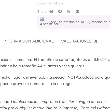
Comunión Niños
Share:
Consultá precios en ARS y medios de
INFORMACIÓN ADICIONAL
VALORACIONES (0)
ación o comunión. El tamaño de cada tarjeta es de 6,5×17 cm
rimir en hoja tamaño A4 cuantas veces quieras.
fecha, lugar del evento.En la sección
NOTAS
coloca para que
s puede provocar demoras en la entrega.
piedad intelectual, la compra no transfiere ningún derecho s
rcial por cualquier medio (digital o impreso). Para más infor