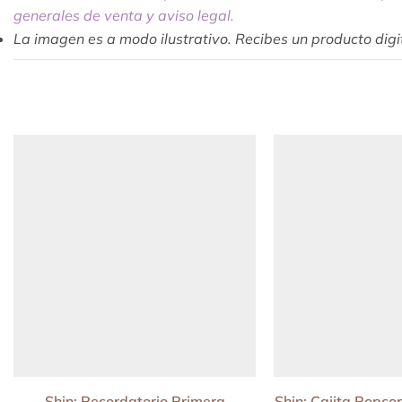
generales de venta y aviso legal.
La imagen es a modo ilustrativo. Recibes un producto digita
Shin: Recordatorio Primera
Shin: Cajita Popco