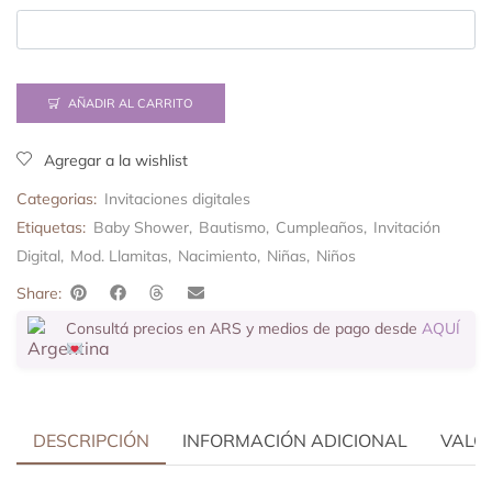
AÑADIR AL CARRITO
Agregar a la wishlist
Categorias:
Invitaciones digitales
Etiquetas:
Baby Shower
,
Bautismo
,
Cumpleaños
,
Invitación
Digital
,
Mod. Llamitas
,
Nacimiento
,
Niñas
,
Niños
Share:
Consultá precios en ARS y medios de pago desde
AQUÍ
DESCRIPCIÓN
INFORMACIÓN ADICIONAL
VALOR