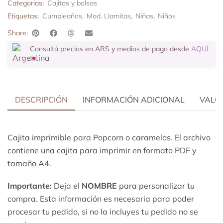
Categorias:
Cajitas y bolsas
Etiquetas:
Cumpleaños
,
Mod. Llamitas
,
Niñas
,
Niños
Share:
Consultá precios en ARS y medios de pago desde
AQUÍ
DESCRIPCIÓN
INFORMACIÓN ADICIONAL
VALOR
Cajita imprimible para Popcorn o caramelos. El archivo
contiene una cajita para imprimir en formato PDF y
tamaño A4.
Importante:
Deja el
NOMBRE
para personalizar tu
compra. Esta información es necesaria para poder
procesar tu pedido, si no la incluyes tu pedido no se