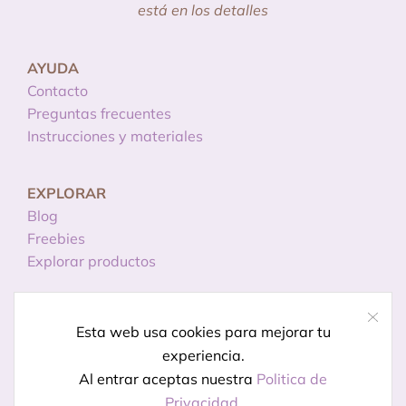
está en los detalles
AYUDA
Contacto
Preguntas frecuentes
Instrucciones y materiales
EXPLORAR
Blog
Freebies
Explorar productos
INFORMACIÓN
Esta web usa cookies para mejorar tu
Licencias de uso
experiencia.
Política de privacidad
Al entrar aceptas nuestra
Politica de
Aviso legal
Privacidad
.