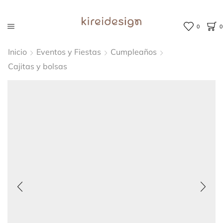
0
0
Inicio
Eventos y Fiestas
Cumpleaños
Cajitas y bolsas