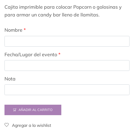
Cajita imprimible para colocar Popcorn o golosinas y
para armar un candy bar lleno de llamitas.
Nombre
*
Fecha/Lugar del evento
*
Nota
AÑADIR AL CARRITO
Agregar a la wishlist