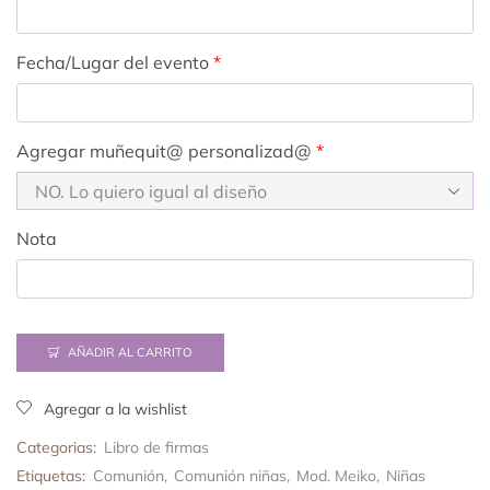
Fecha/Lugar del evento
*
Agregar muñequit@ personalizad@
*
Nota
AÑADIR AL CARRITO
Agregar a la wishlist
Categorias:
Libro de firmas
Etiquetas:
Comunión
,
Comunión niñas
,
Mod. Meiko
,
Niñas