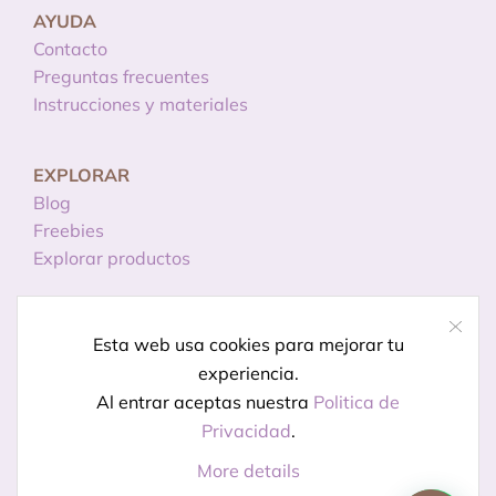
AYUDA
Contacto
Preguntas frecuentes
Instrucciones y materiales
EXPLORAR
Blog
Freebies
Explorar productos
INFORMACIÓN
Esta web usa cookies para mejorar tu
Licencias de uso
experiencia.
Política de privacidad
Al entrar aceptas nuestra
Politica de
Aviso legal
Privacidad
.
More details
© Creado por
Kireidesign