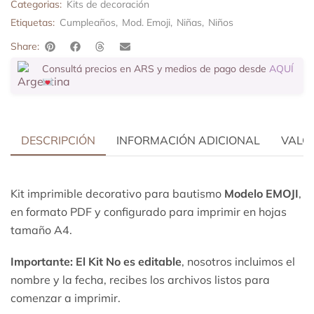
Categorias:
Kits de decoración
Etiquetas:
Cumpleaños
,
Mod. Emoji
,
Niñas
,
Niños
Share:
Consultá precios en ARS y medios de pago desde
AQUÍ
DESCRIPCIÓN
INFORMACIÓN ADICIONAL
VALOR
Kit imprimible decorativo para bautismo
Modelo EMOJI
,
en formato PDF y configurado para imprimir en hojas
tamaño A4.
Importante: El Kit
No es editable
, nosotros incluimos el
nombre y la fecha, recibes los archivos listos para
comenzar a imprimir.