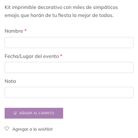
Kit imprimible decorativo con miles de simpáticos
emojis que harán de tu fiesta la mejor de todas.
Nombre
*
Fecha/Lugar del evento
*
Nota
AÑADIR AL CARRITO
Agregar a la wishlist