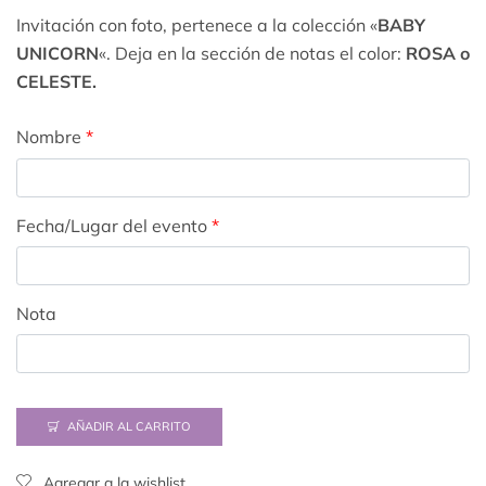
Invitación con foto, pertenece a la colección «
BABY
UNICORN
«. Deja en la sección de notas el color:
ROSA o
CELESTE.
Nombre
*
Fecha/Lugar del evento
*
Nota
AÑADIR AL CARRITO
Agregar a la wishlist