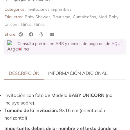
Categorias:
Invitaciones imprimibles
Etiquetas:
Baby Shower
,
Bautismo
,
Cumpleaños
,
Mod. Baby
Unicorn
,
Niñas
,
Niños
Share:
Consultá precios en ARS y medios de pago desde
AQUÍ
DESCRIPCIÓN
INFORMACIÓN ADICIONAL
Invitación con foto de Modelo
BABY UNICORN
(no
incluye sobre).
Tamaño de la invitación:
9×16 cm (orientación
horizontal)
Importante:
debes dejar nombre y el texto donde se