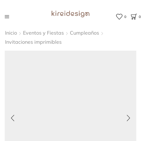
0
0
Inicio
Eventos y Fiestas
Cumpleaños
Invitaciones imprimibles