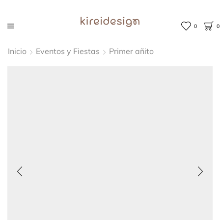
0
0
Inicio
Eventos y Fiestas
Primer añito