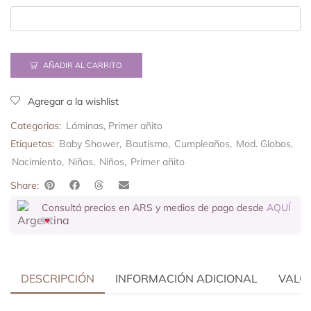
AÑADIR AL CARRITO
Agregar a la wishlist
Categorias:
Láminas
,
Primer añito
Etiquetas:
Baby Shower
,
Bautismo
,
Cumpleaños
,
Mod. Globos
,
Nacimiento
,
Niñas
,
Niños
,
Primer añito
Share:
Consultá precios en ARS y medios de pago desde
AQUÍ
DESCRIPCIÓN
INFORMACIÓN ADICIONAL
VALOR