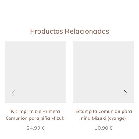
Productos Relacionados
Kit imprimible Primera
Estampita Comunión para
Comunión para niña Mizuki
niña Mizuki (orange)
(Orange)
24,90
€
10,90
€