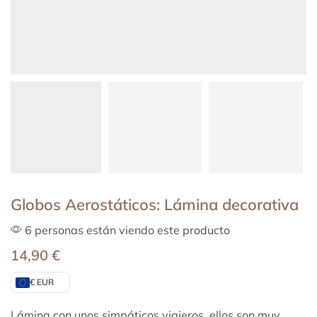
Globos Aerostáticos: Lámina decorativa
6 personas están viendo este producto
14,90
€
€ EUR
Lámina con unos simpáticos viajeros, ellos son muy