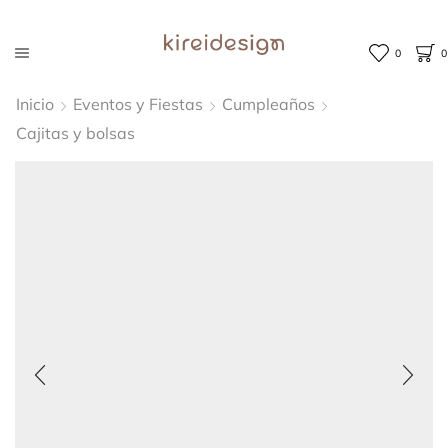
0
0
Inicio
Eventos y Fiestas
Cumpleaños
Cajitas y bolsas