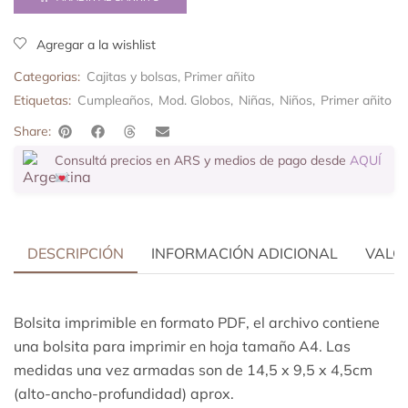
Agregar a la wishlist
Categorias:
Cajitas y bolsas
,
Primer añito
Etiquetas:
Cumpleaños
,
Mod. Globos
,
Niñas
,
Niños
,
Primer añito
Share:
Consultá precios en ARS y medios de pago desde
AQUÍ
DESCRIPCIÓN
INFORMACIÓN ADICIONAL
VALOR
Bolsita imprimible en formato
PDF, el archivo contiene
una bolsita para imprimir en hoja tamaño A4. Las
medidas una vez armadas son de 14,5 x 9,5 x 4,5cm
(alto-ancho-profundidad) aprox.